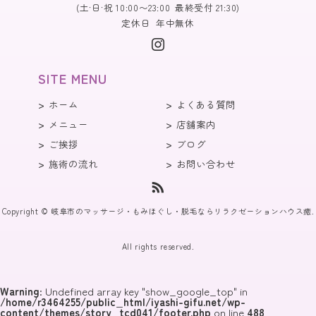
(土·日·祝 10:00〜23:00 最終受付 21:30)
定休日
年中無休
SITE MENU
ホーム
よくある質問
メニュー
店舗案内
ご挨拶
ブログ
施術の流れ
お問い合わせ
Copyright © 岐阜市のマッサージ・もみほぐし・脱毛ならリラクゼーションハウス癒.
All rights reserved.
Warning
: Undefined array key "show_google_top" in
/home/r3464255/public_html/iyashi-gifu.net/wp-
content/themes/story_tcd041/footer.php
on line
488