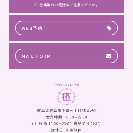
営業等のお電話はご遠慮ください。
WEB予約
MAIL FORM
岐阜県岐阜市中鶉三丁目65番地2
営業時間
10:00～22:00
(土·日·祝 10:00〜23:00 最終受付 21:30)
定休日
年中無休