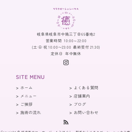
岐阜県岐阜市中鶉三丁目65番地2
営業時間
10:00～22:00
(土·日·祝 10:00〜23:00 最終受付 21:30)
定休日
年中無休
SITE MENU
ホーム
よくある質問
メニュー
店舗案内
ご挨拶
ブログ
施術の流れ
お問い合わせ
Copyright © 岐阜市のマッサージ・もみほぐし・脱毛ならリラクゼーションハウス癒.