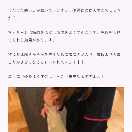
まだまだ寒い日が続いていますが、体調管理は大丈夫でしょう
か？
マッサージは筋肉をほぐし血流をよくすることで、免疫を上げ
てくれる効果があります。
特に冬は寒さから身を守るために肩に力が入り、普段よりも肩
こりがひどくなるともいわれています！！
肩・肩甲骨をほぐすのはけっこう重要なんですよね！