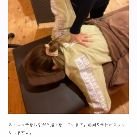
ストレッチをしながら指圧をしています。肩周り全体がスッキ
リしますよ。