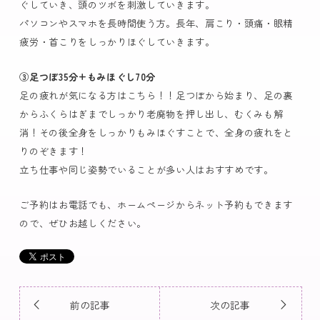
ぐしていき、頭のツボを刺激していきます。
パソコンやスマホを長時間使う方。長年、肩こり・頭痛・眼精
疲労・首こりをしっかりほぐしていきます。
③足つぼ35分+もみほぐし70分
足の疲れが気になる方はこちら！！足つぼから始まり、足の裏
からふくらはぎまでしっかり老廃物を押し出し、むくみも解
消！その後全身をしっかりもみほぐすことで、全身の疲れをと
りのぞきます！
立ち仕事や同じ姿勢でいることが多い人はおすすめです。
ご予約はお電話でも、ホームページからネット予約もできます
ので、ぜひお越しください。
前の記事
次の記事