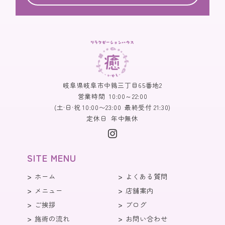
岐阜県岐阜市中鶉三丁目65番地2
営業時間
10:00～22:00
(土·日·祝 10:00〜23:00 最終受付 21:30)
定休日
年中無休
SITE MENU
ホーム
よくある質問
メニュー
店舗案内
ご挨拶
ブログ
施術の流れ
お問い合わせ