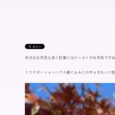
本日はお天気も良く紅葉にはピッタリのお天気です
リラクゼーションハウス癒にもみじの木もきれいに