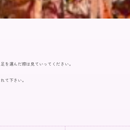
に足を運んだ際は見ていってください。
されて下さい。