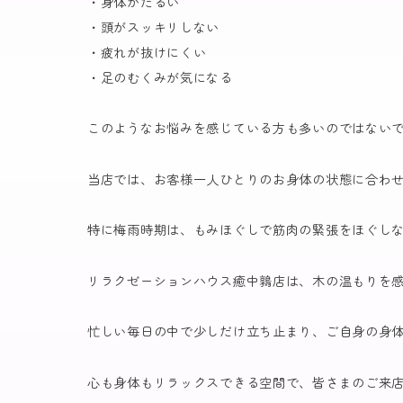
・身体がだるい
・頭がスッキリしない
・疲れが抜けにくい
・足のむくみが気になる
このようなお悩みを感じている方も多いのではない
当店では、お客様一人ひとりのお身体の状態に合わ
特に梅雨時期は、もみほぐしで筋肉の緊張をほぐし
リラクゼーションハウス癒中鶉店は、木の温もりを感
忙しい毎日の中で少しだけ立ち止まり、ご自身の身
心も身体もリラックスできる空間で、皆さまのご来