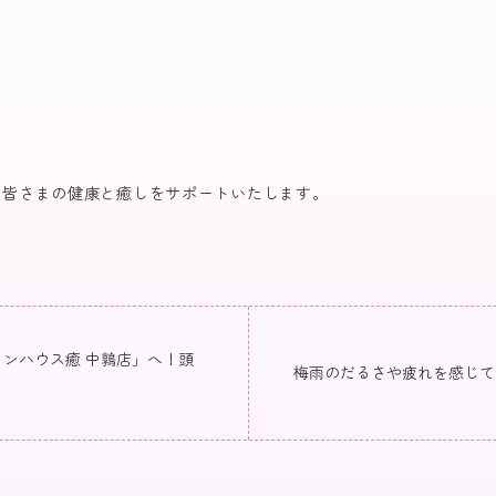
、皆さまの健康と癒しをサポートいたします。
ンハウス癒 中鶉店」へ！頭
梅雨のだるさや疲れを感じて