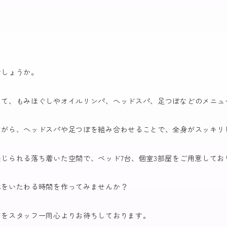
でしょうか。
せて、もみほぐしやオイルリンパ、ヘッドスパ、足つぼなどのメニュ
ながら、ヘッドスパや足つぼを組み合わせることで、全身がスッキリ
じられる落ち着いた空間で、ベッド7台、個室3部屋をご用意してお
体をいたわる時間を作ってみませんか？
店をスタッフ一同心よりお待ちしております。