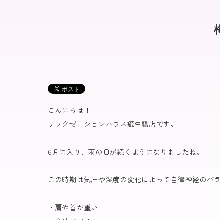
こんにちは！
リラクゼーションハウス癒中鶉店です。
6月に入り、雨の日が続くようになりましたね。
この時期は気圧や湿度の変化によって自律神経のバ
・肩や首が重い